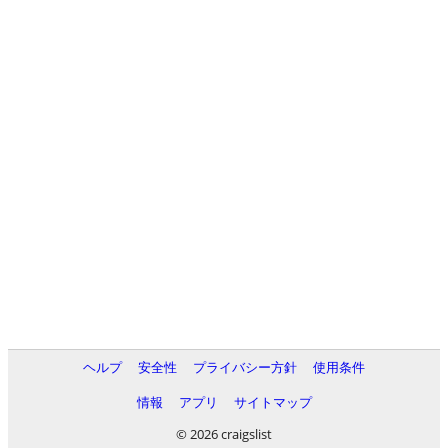
ヘルプ
安全性
プライバシー方針
使用条件
情報
アプリ
サイトマップ
© 2026 craigslist